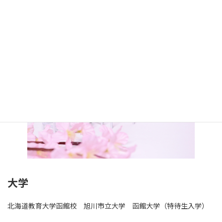
工業高校 函館商業高校
函館ラ・サール高校 遺愛女子高校 函館白百合学園高校
済美平成中等教育学校 取手松陽高校
大学
北海道教育大学函館校 旭川市立大学 函館大学（特待生入学）