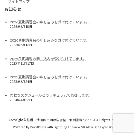
サイトマップ
お知らせ
2026夏期講習会の申し込みを受け付けています。
2026年6月18日
2026春期講習会の申し込みを受け付けています。
2026年2月16日
2025冬期講習の申し込みを受け付けています。
2025年11月17日
2025夏期講習会の申し込みを受け付けています。
2025年6月24日
柔軟なスケジュールとカリキュラムで応援します。
2024年4月23日
Copyright © 札幌市清田区平岡の学習塾 個別指導のワイズ All Rights Reserved.
Powered by
WordPress
with
Lightning Theme
&
VK All in One Expansion Unit